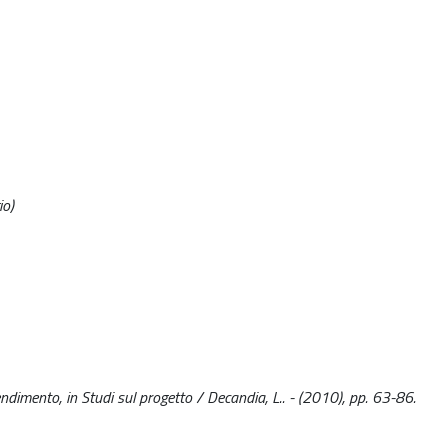
io)
ndimento, in Studi sul progetto / Decandia, L.. - (2010), pp. 63-86.