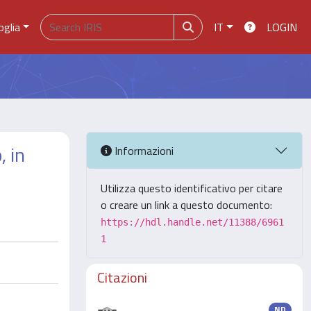
oglia
IT
LOGIN
, in
Informazioni
Utilizza questo identificativo per citare
o creare un link a questo documento:
https://hdl.handle.net/11388/6961
1
Citazioni
ND