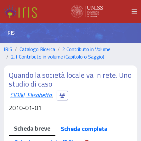
IRIS
IRIS
Catalogo Ricerca
2 Contributo in Volume
2.1 Contributo in volume (Capitolo o Saggio)
Quando la società locale va in rete. Uno
studio di caso
CIONI, Elisabetta
;
2010-01-01
Scheda breve
Scheda completa