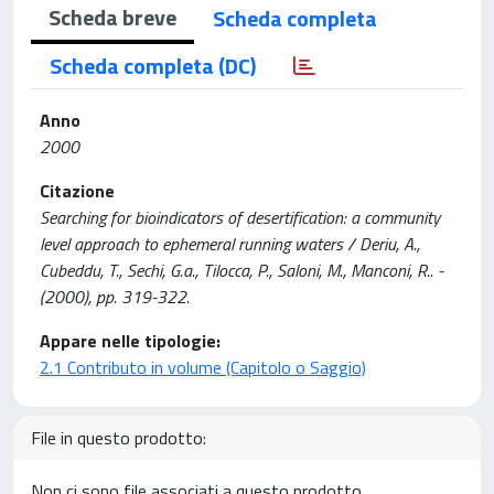
Scheda breve
Scheda completa
Scheda completa (DC)
Anno
2000
Citazione
Searching for bioindicators of desertification: a community
level approach to ephemeral running waters / Deriu, A.,
Cubeddu, T., Sechi, G.a., Tilocca, P., Saloni, M., Manconi, R.. -
(2000), pp. 319-322.
Appare nelle tipologie:
2.1 Contributo in volume (Capitolo o Saggio)
File in questo prodotto:
Non ci sono file associati a questo prodotto.