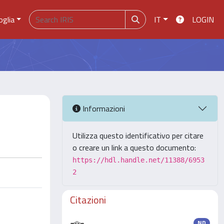
oglia
IT
LOGIN
Informazioni
Utilizza questo identificativo per citare
o creare un link a questo documento:
https://hdl.handle.net/11388/6953
2
Citazioni
ND