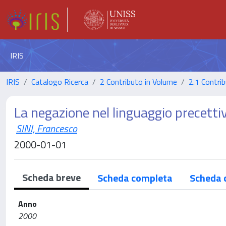
IRIS
IRIS
Catalogo Ricerca
2 Contributo in Volume
2.1 Contrib
La negazione nel linguaggio precetti
SINI, Francesco
2000-01-01
Scheda breve
Scheda completa
Scheda 
Anno
2000