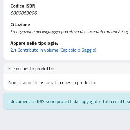
Codice ISBN
8880863096
Citazione
La negazione nel linguaggio precettivo dei sacerdoti romani / Sini,
Appare nelle tipologie:
2.1 Contributo in volume (Capitolo o Saggio)
File in questo prodotto:
Non ci sono file associati a questo prodotto.
I documenti in IRIS sono protetti da copyright e tutti i diritti s