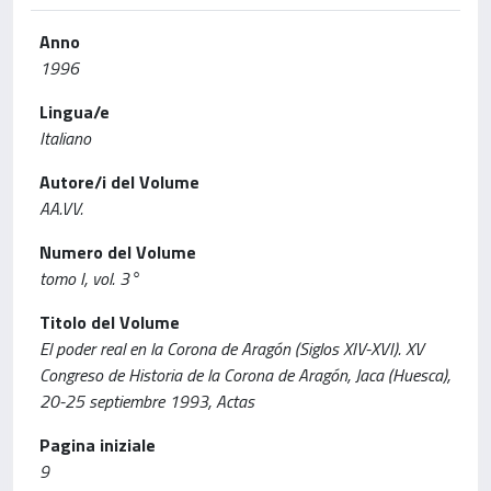
Anno
1996
Lingua/e
Italiano
Autore/i del Volume
AA.VV.
Numero del Volume
tomo I, vol. 3°
Titolo del Volume
El poder real en la Corona de Aragón (Siglos XIV-XVI). XV
Congreso de Historia de la Corona de Aragón, Jaca (Huesca),
20-25 septiembre 1993, Actas
Pagina iniziale
9