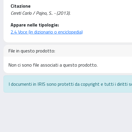
Citazione
Cereti Carlo / Pajno, S.. - (2013).
Appare nelle tipologie:
2.4 Voce (in dizionario o enciclopedia)
File in questo prodotto:
Non ci sono file associati a questo prodotto.
I documenti in IRIS sono protetti da copyright e tutti i diritti s