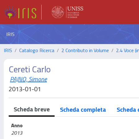
IRIS
IRIS
Catalogo Ricerca
2 Contributo in Volume
2.4 Voce (i
Cereti Carlo
PAJNO, Simone
2013-01-01
Scheda breve
Scheda completa
Scheda 
Anno
2013