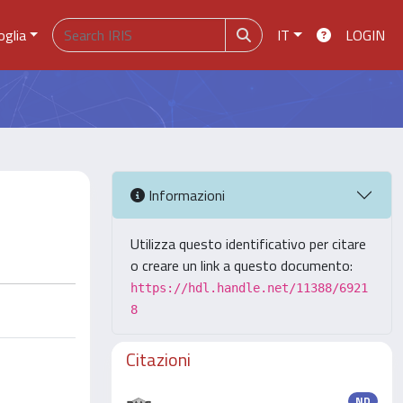
oglia
IT
LOGIN
Informazioni
Utilizza questo identificativo per citare
o creare un link a questo documento:
https://hdl.handle.net/11388/6921
8
Citazioni
ND