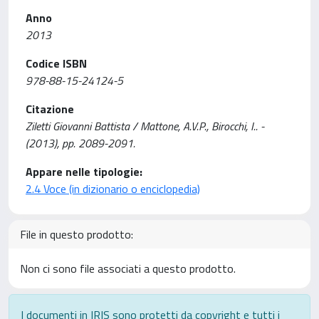
Anno
2013
Codice ISBN
978-88-15-24124-5
Citazione
Ziletti Giovanni Battista / Mattone, A.V.P., Birocchi, I.. -
(2013), pp. 2089-2091.
Appare nelle tipologie:
2.4 Voce (in dizionario o enciclopedia)
File in questo prodotto:
Non ci sono file associati a questo prodotto.
I documenti in IRIS sono protetti da copyright e tutti i