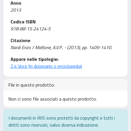
Anno
2013
Codice ISBN
978-88-15-24124-5
Citazione
Nardi Enzo / Mattone, A.V.P.. - (2013), pp. 1409-1410.
Appare nelle tipologie:
2.4 Voce (in dizionario o enciclopedia)
File in questo prodotto:
Non ci sono file associati a questo prodotto.
I documenti in IRIS sono protetti da copyright e tutti i
diritti sono riservati, salvo diversa indicazione.