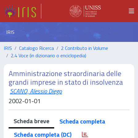
IRIS
IRIS
Catalogo Ricerca
2 Contributo in Volume
2.4 Voce (in dizionario o enciclopedia)
Amministrazione straordinaria delle
grandi imprese in stato di insolvenza
SCANO, Alessio Diego
2002-01-01
Scheda breve
Scheda completa
Scheda completa (DC)