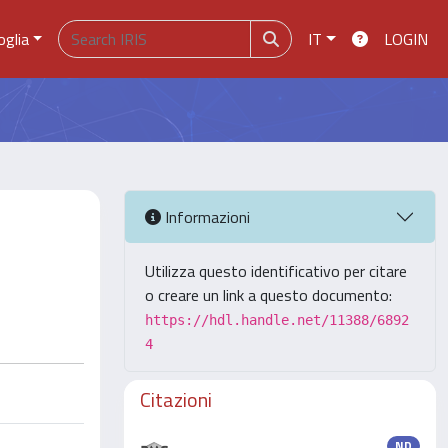
oglia
IT
LOGIN
Informazioni
Utilizza questo identificativo per citare
o creare un link a questo documento:
https://hdl.handle.net/11388/6892
4
Citazioni
ND