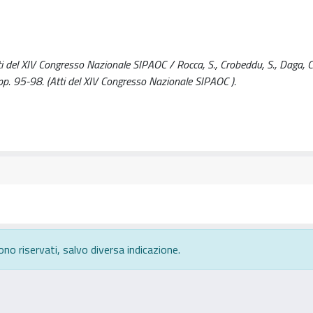
i del XIV Congresso Nazionale SIPAOC / Rocca, S., Crobeddu, S., Daga, C
00), pp. 95-98. (Atti del XIV Congresso Nazionale SIPAOC ).
ono riservati, salvo diversa indicazione.