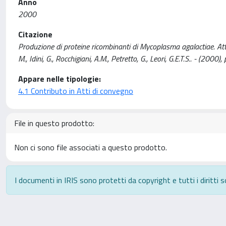
Anno
2000
Citazione
Produzione di proteine ricombinanti di Mycoplasma agalactiae. Att
M., Idini, G., Rocchigiani, A.M., Petretto, G., Leori, G.E.T.S.. - (20
Appare nelle tipologie:
4.1 Contributo in Atti di convegno
File in questo prodotto:
Non ci sono file associati a questo prodotto.
I documenti in IRIS sono protetti da copyright e tutti i diritti s