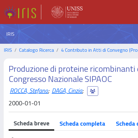
IRIS
IRIS
Catalogo Ricerca
4 Contributo in Atti di Convegno (Pro
Produzione di proteine ricombinanti 
Congresso Nazionale SIPAOC
ROCCA, Stefano
;
DAGA, Cinzia
;
2000-01-01
Scheda breve
Scheda completa
Scheda 