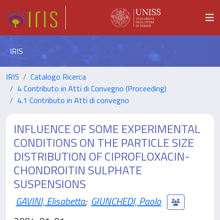
IRIS
IRIS
Catalogo Ricerca
4 Contributo in Atti di Convegno (Proceeding)
4.1 Contributo in Atti di convegno
INFLUENCE OF SOME EXPERIMENTAL
CONDITIONS ON THE PARTICLE SIZE
DISTRIBUTION OF CIPROFLOXACIN-
CHONDROITIN SULPHATE
SUSPENSIONS
GAVINI, Elisabetta
;
GIUNCHEDI, Paolo