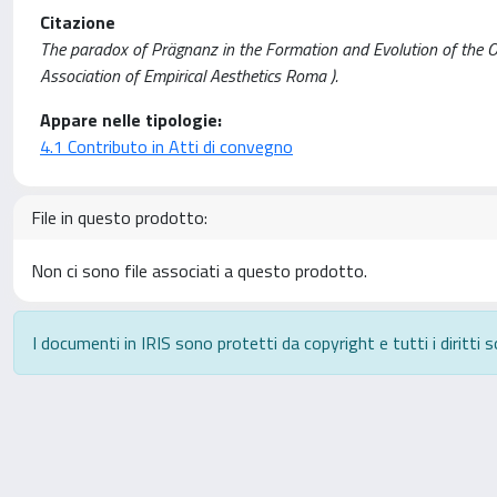
Citazione
The paradox of Prägnanz in the Formation and Evolution of the Obj
Association of Empirical Aesthetics Roma ).
Appare nelle tipologie:
4.1 Contributo in Atti di convegno
File in questo prodotto:
Non ci sono file associati a questo prodotto.
I documenti in IRIS sono protetti da copyright e tutti i diritti s