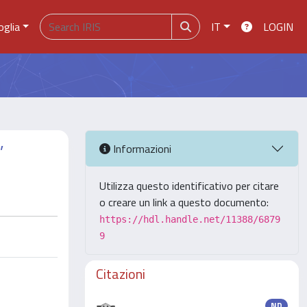
oglia
IT
LOGIN
”
Informazioni
Utilizza questo identificativo per citare
o creare un link a questo documento:
https://hdl.handle.net/11388/6879
9
Citazioni
ND