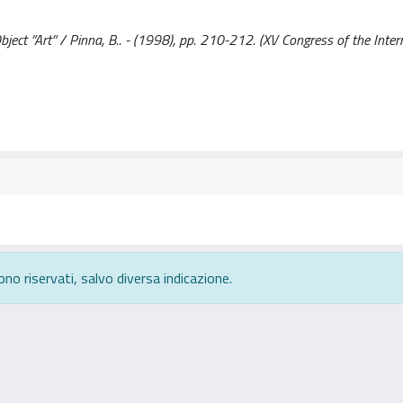
ect ”Art” / Pinna, B.. - (1998), pp. 210-212. (XV Congress of the Inter
ono riservati, salvo diversa indicazione.