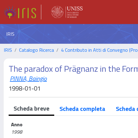
IRIS
IRIS
Catalogo Ricerca
4 Contributo in Atti di Convegno (Pro
The paradox of Prägnanz in the Form
PINNA, Baingio
1998-01-01
Scheda breve
Scheda completa
Scheda 
Anno
1998