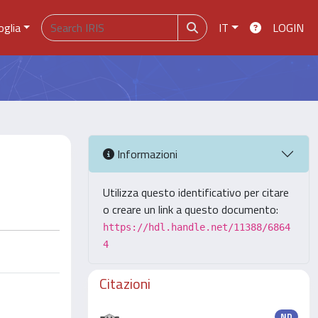
oglia
IT
LOGIN
Informazioni
Utilizza questo identificativo per citare
o creare un link a questo documento:
https://hdl.handle.net/11388/6864
4
Citazioni
ND