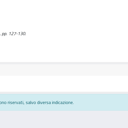
5), pp. 127-130.
ono riservati, salvo diversa indicazione.