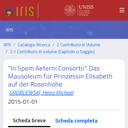
IRIS
IRIS
Catalogo Ricerca
2 Contributo in Volume
2.1 Contributo in volume (Capitolo o Saggio)
"In Spem Aeterni Consortii". Das
Mausoleum für Prinzessin Elisabeth
auf der Rosenhöhe
GROBLEWSKI, Heinz Michael
2015-01-01
Scheda breve
Scheda completa