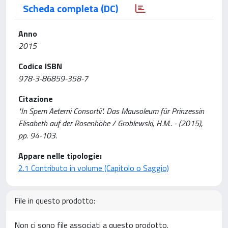
Scheda completa (DC)
Anno
2015
Codice ISBN
978-3-86859-358-7
Citazione
"In Spem Aeterni Consortii". Das Mausoleum für Prinzessin
Elisabeth auf der Rosenhöhe / Groblewski, H.M.. - (2015),
pp. 94-103.
Appare nelle tipologie:
2.1 Contributo in volume (Capitolo o Saggio)
File in questo prodotto:
Non ci sono file associati a questo prodotto.