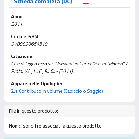
Scheda completa (DC)
Anno
2011
Codice ISBN
9788890664519
Citazione
Casi di Legno nero su “Nuragus” in Parteolla e su “Monica” /
Prota, V.A., L., C., R., G.. - (2011).
Appare nelle tipologie:
2.1 Contributo in volume (Capitolo o Saggio)
File in questo prodotto:
Non ci sono file associati a questo prodotto.