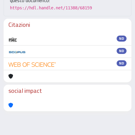
questo documento:
https://hdl.handle.net/11388/68159
Citazioni
ND
ND
ND
social impact