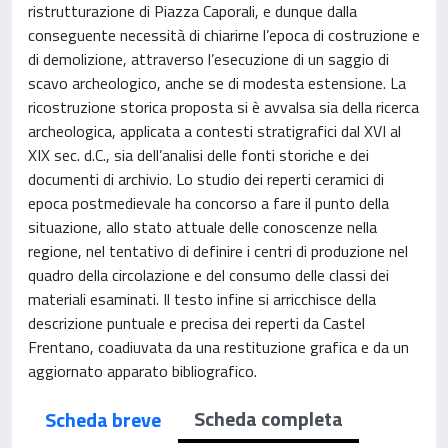
ristrutturazione di Piazza Caporali, e dunque dalla
conseguente necessità di chiarirne l’epoca di costruzione e
di demolizione, attraverso l’esecuzione di un saggio di
scavo archeologico, anche se di modesta estensione. La
ricostruzione storica proposta si è avvalsa sia della ricerca
archeologica, applicata a contesti stratigrafici dal XVI al
XIX sec. d.C., sia dell’analisi delle fonti storiche e dei
documenti di archivio. Lo studio dei reperti ceramici di
epoca postmedievale ha concorso a fare il punto della
situazione, allo stato attuale delle conoscenze nella
regione, nel tentativo di definire i centri di produzione nel
quadro della circolazione e del consumo delle classi dei
materiali esaminati. Il testo infine si arricchisce della
descrizione puntuale e precisa dei reperti da Castel
Frentano, coadiuvata da una restituzione grafica e da un
aggiornato apparato bibliografico.
Scheda completa
Scheda breve