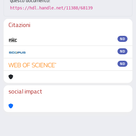
questo documento:
https://hdl.handle.net/11388/68139
Citazioni
ND
ND
ND
social impact