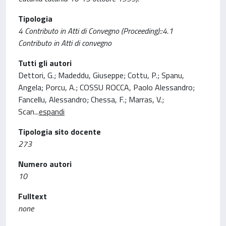
Tipologia
4 Contributo in Atti di Convegno (Proceeding)::4.1
Contributo in Atti di convegno
Tutti gli autori
Dettori, G.; Madeddu, Giuseppe; Cottu, P.; Spanu,
Angela; Porcu, A.; COSSU ROCCA, Paolo Alessandro;
Fancellu, Alessandro; Chessa, F.; Marras, V.;
Scan
...
espandi
Tipologia sito docente
273
Numero autori
10
Fulltext
none