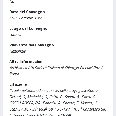
No
Data del Convegno
10-13 ottobre 1999
Luogo del Convegno
catania
Rilevanza del Convegno
Nazionale
Altre informazioni
Archivio ed Atti Società Italiana di Chirurgia Ed Luigi Pozzi,
Roma
Citazione
Il ruolo del linfonodo sentinella nello staging ascellare /
Dettori, G., Madeddu, G., Cottu, P., Spanu, A., Porcu, A.,
COSSU ROCCA, P.A., Fancellu, A., Chessa, F., Marras, V.,
Scanu, A.M.. - 3:(1999), pp. 176-197. (101° Congresso SIC
Catania catania 10-13 ottobre 1999).