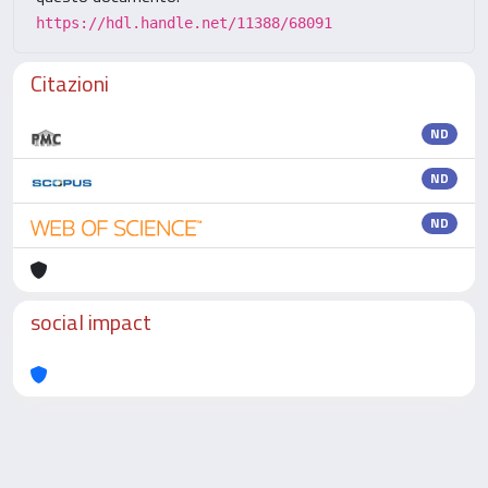
https://hdl.handle.net/11388/68091
Citazioni
ND
ND
ND
social impact