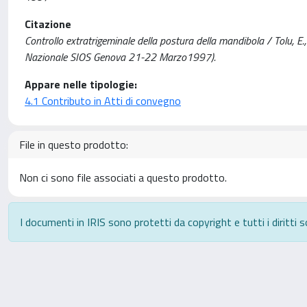
Citazione
Controllo extratrigeminale della postura della mandibola / Tolu, E.,
Nazionale SIOS Genova 21-22 Marzo1997).
Appare nelle tipologie:
4.1 Contributo in Atti di convegno
File in questo prodotto:
Non ci sono file associati a questo prodotto.
I documenti in IRIS sono protetti da copyright e tutti i diritti s