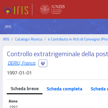
IRIS
IRIS
Catalogo Ricerca
4 Contributo in Atti di Convegno (Pro
Controllo extratrigeminale della pos
DERIU, Franca
;
1997-01-01
Scheda breve
Scheda completa
Scheda 
Anno
1997