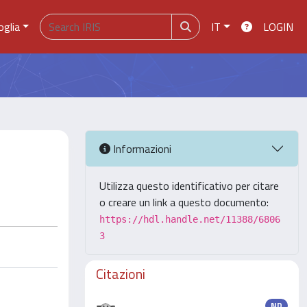
oglia
IT
LOGIN
Informazioni
Utilizza questo identificativo per citare
o creare un link a questo documento:
https://hdl.handle.net/11388/6806
3
Citazioni
ND