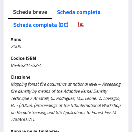
Scheda breve
Scheda completa
Scheda completa (DC)
Anno
2005
Codice ISBN
84-96214-52-4
Citazione
Mapping forest fire occurrence at national level – Assessing
fire density by means of the Adaptive Kernel Density
Technique / Amatulli, G., Rodrigues, M.J., Leone, V., Lovreglio,
R.. - (2005). (Proceedings of the 5thInternational Workshop
on Remote Sensing and GIS Applications to Forest Fire M
ZARAGOZA ).
Appare nelle tipologie: