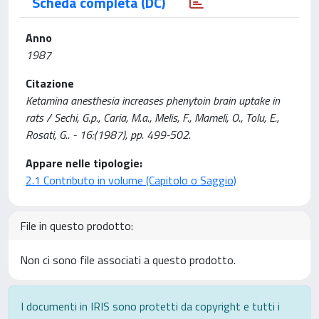
Scheda completa (DC)
Anno
1987
Citazione
Ketamina anesthesia increases phenytoin brain uptake in
rats / Sechi, G.p., Caria, M.a., Melis, F., Mameli, O., Tolu, E.,
Rosati, G.. - 16:(1987), pp. 499-502.
Appare nelle tipologie:
2.1 Contributo in volume (Capitolo o Saggio)
File in questo prodotto:
Non ci sono file associati a questo prodotto.
I documenti in IRIS sono protetti da copyright e tutti i