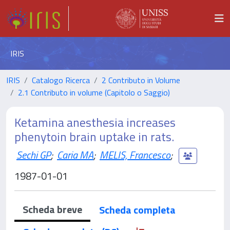
IRIS
IRIS
Catalogo Ricerca
2 Contributo in Volume
2.1 Contributo in volume (Capitolo o Saggio)
Ketamina anesthesia increases
phenytoin brain uptake in rats.
Sechi GP
;
Caria MA
;
MELIS, Francesco
;
1987-01-01
Scheda breve
Scheda completa