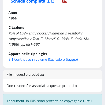
Scheda completa (DC)
Anno
1988
Citazione
Role of Ca2+ entry blocker flunarizine in vestibular
compensation / Tolu, E., Mameli, O., Melis, F., Caria, M.a.. -
(1988), pp. 687-697.
Appare nelle tipologie:
2.1 Contributo in volume (Capitolo o Saggio)
File in questo prodotto:
Non ci sono file associati a questo prodotto.
I documenti in IRIS sono protetti da copyright e tutti i