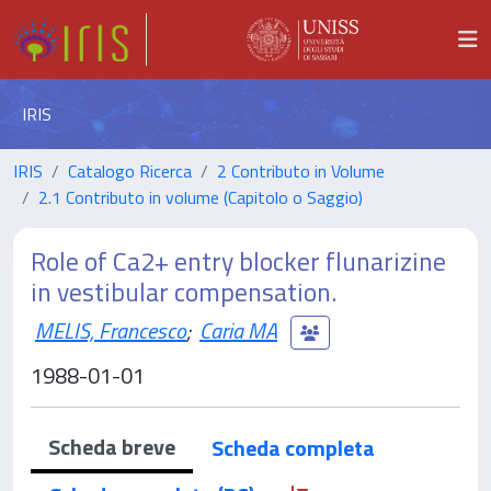
IRIS
IRIS
Catalogo Ricerca
2 Contributo in Volume
2.1 Contributo in volume (Capitolo o Saggio)
Role of Ca2+ entry blocker flunarizine
in vestibular compensation.
MELIS, Francesco
;
Caria MA
1988-01-01
Scheda breve
Scheda completa