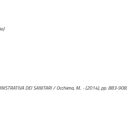
io)
RATIVA DEI SANITARI / Occhiena, M.. - (2014), pp. 883-908.