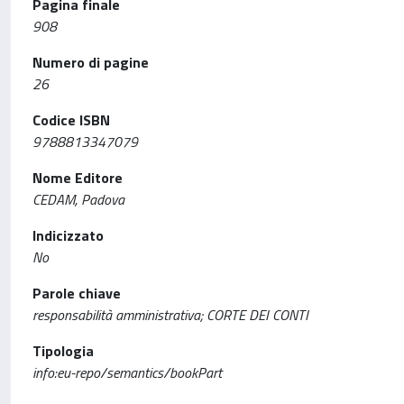
Pagina finale
908
Numero di pagine
26
Codice ISBN
9788813347079
Nome Editore
CEDAM, Padova
Indicizzato
No
Parole chiave
responsabilità amministrativa; CORTE DEI CONTI
Tipologia
info:eu-repo/semantics/bookPart