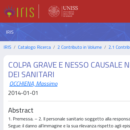
IRIS
IRIS
Catalogo Ricerca
2 Contributo in Volume
2.1 Contrib
COLPA GRAVE E NESSO CAUSALE 
DEI SANITARI
OCCHIENA, Massimo
2014-01-01
Abstract
1. Premessa. – 2. Il personale sanitario soggetto alla responsabil
Segue: il danno all’immagine e la sua rilevanza rispetto agli epis