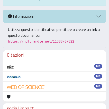
Informazioni
Utilizza questo identificativo per citare o creare un link a
questo documento:
https://hdl.handle.net/11388/67822
Citazioni
ND
ND
ND
social impact