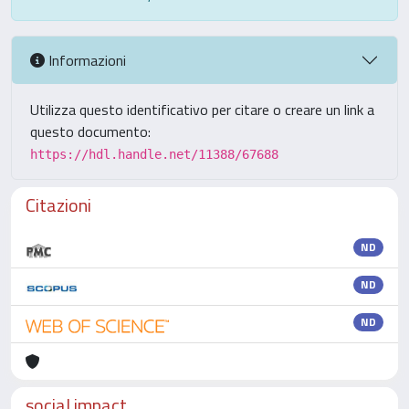
Informazioni
Utilizza questo identificativo per citare o creare un link a
questo documento:
https://hdl.handle.net/11388/67688
Citazioni
ND
ND
ND
social impact