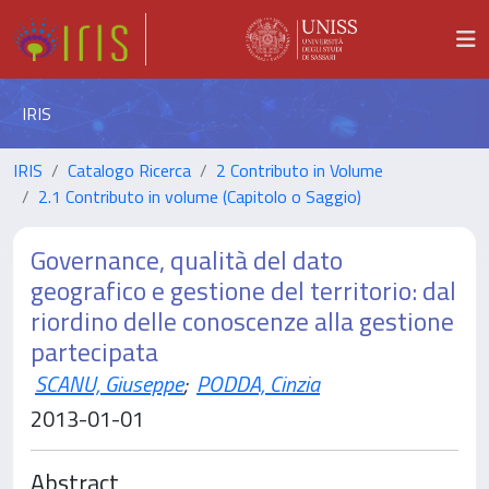
IRIS
IRIS
Catalogo Ricerca
2 Contributo in Volume
2.1 Contributo in volume (Capitolo o Saggio)
Governance, qualità del dato
geografico e gestione del territorio: dal
riordino delle conoscenze alla gestione
partecipata
SCANU, Giuseppe
;
PODDA, Cinzia
2013-01-01
Abstract