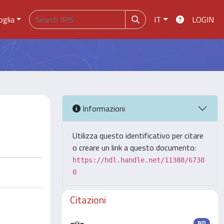
oglia
IT
LOGIN
Informazioni
Utilizza questo identificativo per citare
o creare un link a questo documento:
https://hdl.handle.net/11388/6738
0
Citazioni
ND