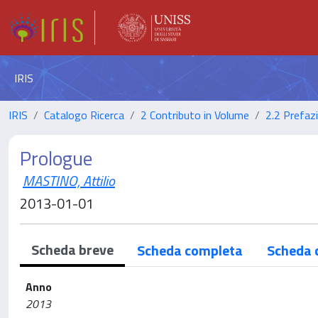
IRIS
IRIS
Catalogo Ricerca
2 Contributo in Volume
2.2 Prefaz
Prologue
MASTINO, Attilio
2013-01-01
Scheda breve
Scheda completa
Scheda 
Anno
2013