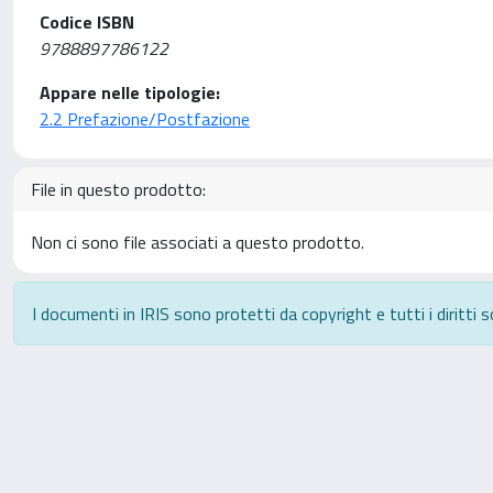
Codice ISBN
9788897786122
Appare nelle tipologie:
2.2 Prefazione/Postfazione
File in questo prodotto:
Non ci sono file associati a questo prodotto.
I documenti in IRIS sono protetti da copyright e tutti i diritti s