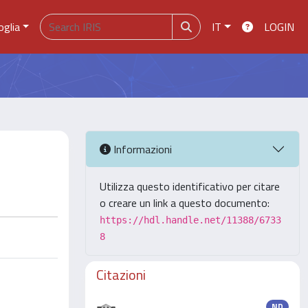
oglia
IT
LOGIN
Informazioni
Utilizza questo identificativo per citare
o creare un link a questo documento:
https://hdl.handle.net/11388/6733
8
Citazioni
ND