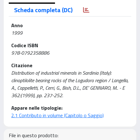
Scheda completa (DC)
Anno
1999
Codice ISBN
978-0792358886
Citazione
Distribution of industrial minerals in Sardinia (Italy):
clinoptilolite bearing rocks of the Logudoro region / Langella,
A., Cappelletti, P., Cerri, G., Bish, D.L., DE’ GENNARO, M.. - E
362:(1999), pp. 237-252.
Appare nelle tipologie:
2.1 Contributo in volume (Capitolo o Saggio)
File in questo prodotto: