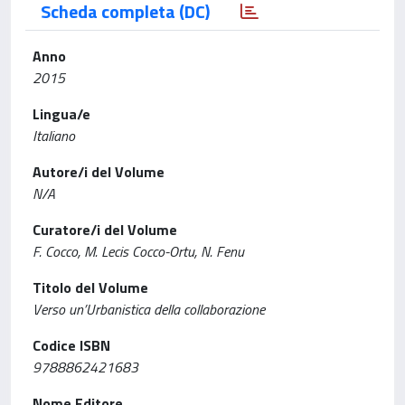
Scheda completa (DC)
Anno
2015
Lingua/e
Italiano
Autore/i del Volume
N/A
Curatore/i del Volume
F. Cocco, M. Lecis Cocco-Ortu, N. Fenu
Titolo del Volume
Verso un’Urbanistica della collaborazione
Codice ISBN
9788862421683
Nome Editore