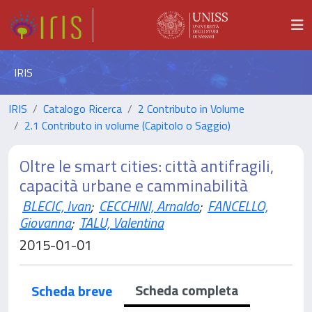
IRIS
IRIS
Catalogo Ricerca
2 Contributo in Volume
2.1 Contributo in volume (Capitolo o Saggio)
Oltre le smart cities: città antifragili,
capacità urbane e camminabilità
BLECIC, Ivan
;
CECCHINI, Arnaldo
;
FANCELLO,
Giovanna
;
TALU, Valentina
2015-01-01
Scheda completa
Scheda breve