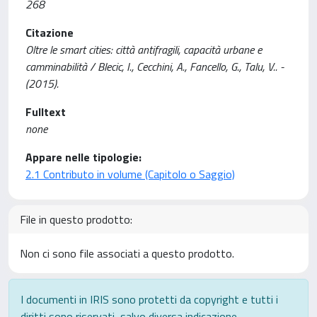
268
Citazione
Oltre le smart cities: città antifragili, capacità urbane e
camminabilità / Blecic, I., Cecchini, A., Fancello, G., Talu, V.. -
(2015).
Fulltext
none
Appare nelle tipologie:
2.1 Contributo in volume (Capitolo o Saggio)
File in questo prodotto:
Non ci sono file associati a questo prodotto.
I documenti in IRIS sono protetti da copyright e tutti i
diritti sono riservati, salvo diversa indicazione.