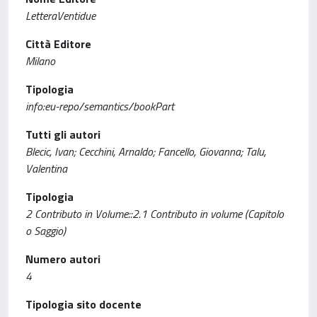
LetteraVentidue
Città Editore
Milano
Tipologia
info:eu-repo/semantics/bookPart
Tutti gli autori
Blecic, Ivan; Cecchini, Arnaldo; Fancello, Giovanna; Talu,
Valentina
Tipologia
2 Contributo in Volume::2.1 Contributo in volume (Capitolo
o Saggio)
Numero autori
4
Tipologia sito docente