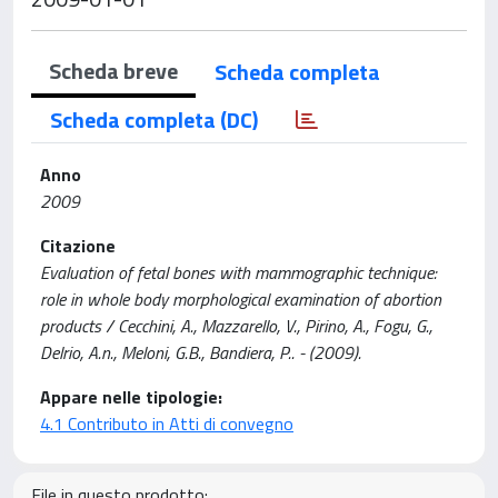
Scheda breve
Scheda completa
Scheda completa (DC)
Anno
2009
Citazione
Evaluation of fetal bones with mammographic technique:
role in whole body morphological examination of abortion
products / Cecchini, A., Mazzarello, V., Pirino, A., Fogu, G.,
Delrio, A.n., Meloni, G.B., Bandiera, P.. - (2009).
Appare nelle tipologie:
4.1 Contributo in Atti di convegno
File in questo prodotto: