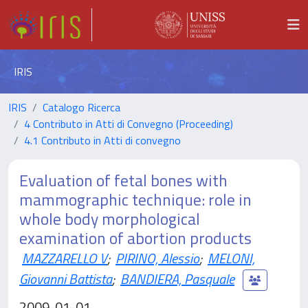
IRIS
IRIS
Catalogo Ricerca
4 Contributo in Atti di Convegno (Proceeding)
4.1 Contributo in Atti di convegno
Evaluation of fetal bones with
mammographic technique: role in
whole body morphological
examination of abortion products
MAZZARELLO V
;
PIRINO, Alessio
;
MELONI,
Giovanni Battista
;
BANDIERA, Pasquale
2009-01-01