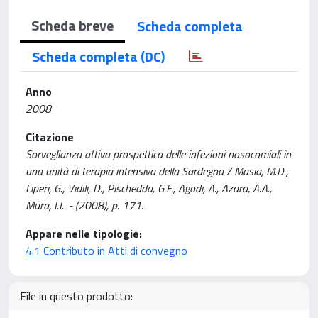
Scheda breve
Scheda completa
Scheda completa (DC)
Anno
2008
Citazione
Sorveglianza attiva prospettica delle infezioni nosocomiali in
una unità di terapia intensiva della Sardegna / Masia, M.D.,
Liperi, G., Vidili, D., Pischedda, G.F., Agodi, A., Azara, A.A.,
Mura, I.I.. - (2008), p. 171.
Appare nelle tipologie:
4.1 Contributo in Atti di convegno
File in questo prodotto: