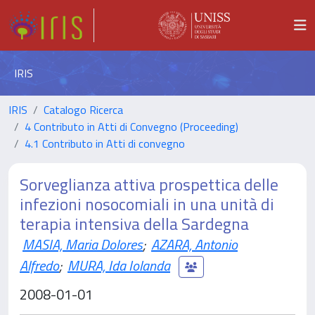
IRIS
IRIS
Catalogo Ricerca
4 Contributo in Atti di Convegno (Proceeding)
4.1 Contributo in Atti di convegno
Sorveglianza attiva prospettica delle
infezioni nosocomiali in una unità di
terapia intensiva della Sardegna
MASIA, Maria Dolores
;
AZARA, Antonio
Alfredo
;
MURA, Ida Iolanda
2008-01-01