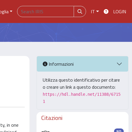
oglia
IT
LOGIN
Informazioni
Utilizza questo identificativo per citare
o creare un link a questo documento:
https://hdl.handle.net/11388/6715
1
Citazioni
ty, in one
ND