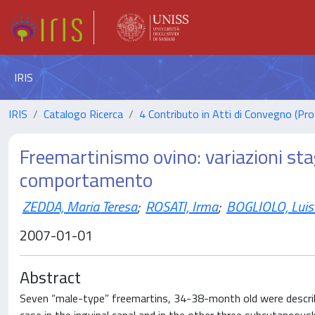
IRIS
IRIS
Catalogo Ricerca
4 Contributo in Atti di Convegno (Pro
Freemartinismo ovino: variazioni sta
comportamento
ZEDDA, Maria Teresa
;
ROSATI, Irma
;
BOGLIOLO, Luis
2007-01-01
Abstract
Seven “male-type” freemartins, 34-38-month old were describe