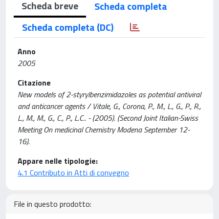
Scheda breve
Scheda completa
Scheda completa (DC)
Anno
2005
Citazione
New models of 2-styrylbenzimidazoles as potential antiviral
and anticancer agents / Vitale, G., Corona, P., M., L., G., P., R.,
L., M., M., G., C., P., L.C.. - (2005). (Second Joint Italian-Swiss
Meeting On medicinal Chemistry Modena September 12-
16).
Appare nelle tipologie:
4.1 Contributo in Atti di convegno
File in questo prodotto: