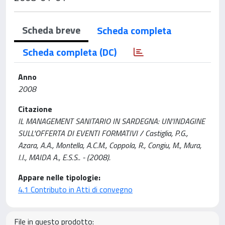
Scheda breve
Scheda completa
Scheda completa (DC)
Anno
2008
Citazione
IL MANAGEMENT SANITARIO IN SARDEGNA: UN'INDAGINE
SULL'OFFERTA DI EVENTI FORMATIVI / Castiglia, P.G.,
Azara, A.A., Montella, A.C.M., Coppola, R., Congiu, M., Mura,
I.I., MAIDA A., E.S.S.. - (2008).
Appare nelle tipologie:
4.1 Contributo in Atti di convegno
File in questo prodotto: