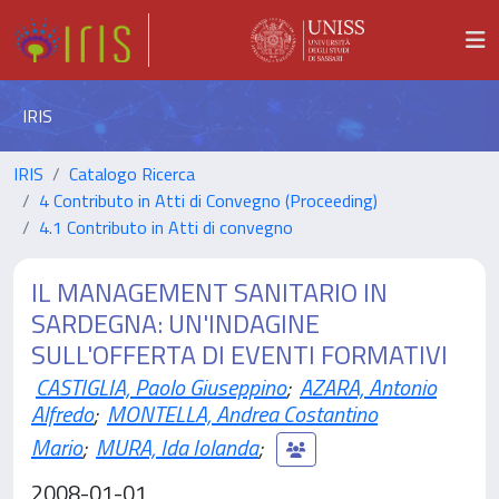
IRIS
IRIS
Catalogo Ricerca
4 Contributo in Atti di Convegno (Proceeding)
4.1 Contributo in Atti di convegno
IL MANAGEMENT SANITARIO IN
SARDEGNA: UN'INDAGINE
SULL'OFFERTA DI EVENTI FORMATIVI
CASTIGLIA, Paolo Giuseppino
;
AZARA, Antonio
Alfredo
;
MONTELLA, Andrea Costantino
Mario
;
MURA, Ida Iolanda
;
2008-01-01