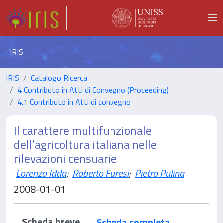
IRIS
IRIS
Catalogo Ricerca
4 Contributo in Atti di Convegno (Proceeding)
4.1 Contributo in Atti di convegno
Il carattere multifunzionale
dell’agricoltura italiana nelle
rilevazioni censuarie
Lorenzo Idda
;
Roberto Furesi
;
Pietro Pulina
2008-01-01
Scheda breve
Scheda completa