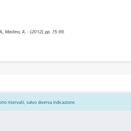
., Mastino, A.. - (2012), pp. 75-99.
ono riservati, salvo diversa indicazione.