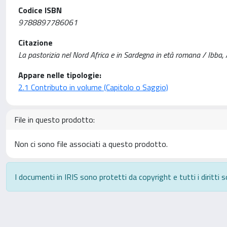
Codice ISBN
9788897786061
Citazione
La pastorizia nel Nord Africa e in Sardegna in età romana / Ibba, A
Appare nelle tipologie:
2.1 Contributo in volume (Capitolo o Saggio)
File in questo prodotto:
Non ci sono file associati a questo prodotto.
I documenti in IRIS sono protetti da copyright e tutti i diritti s