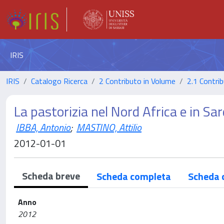
IRIS
IRIS
Catalogo Ricerca
2 Contributo in Volume
2.1 Contrib
La pastorizia nel Nord Africa e in S
IBBA, Antonio
;
MASTINO, Attilio
2012-01-01
Scheda breve
Scheda completa
Scheda 
Anno
2012