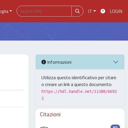
oglia
IT
LOGIN
Informazioni
Utilizza questo identificativo per citare
o creare un link a questo documento:
https://hdl.handle.net/11388/6692
2
Citazioni
ND