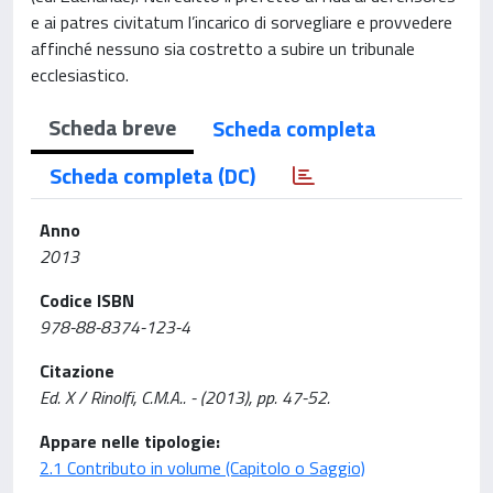
e ai patres civitatum l’incarico di sorvegliare e provvedere
affinché nessuno sia costretto a subire un tribunale
ecclesiastico.
Scheda breve
Scheda completa
Scheda completa (DC)
Anno
2013
Codice ISBN
978-88-8374-123-4
Citazione
Ed. X / Rinolfi, C.M.A.. - (2013), pp. 47-52.
Appare nelle tipologie:
2.1 Contributo in volume (Capitolo o Saggio)