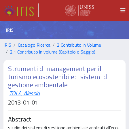
IRIS
IRIS
Catalogo Ricerca
2 Contributo in Volume
2.1 Contributo in volume (Capitolo o Saggio)
Strumenti di management per il
turismo ecosostenibile: i sistemi di
gestione ambientale
TOLA, Alessio
2013-01-01
Abstract
studio dei sistemi di gestione ambientale applicati all'eco-