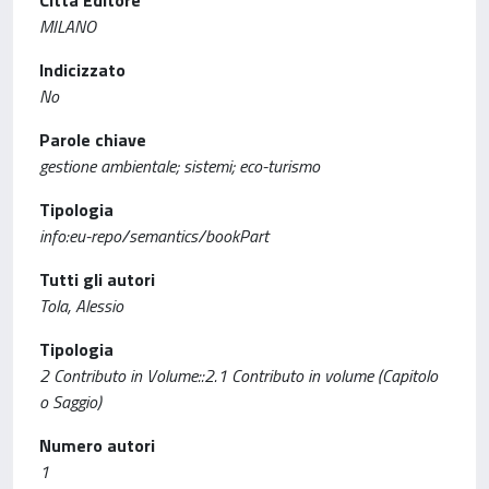
Città Editore
MILANO
Indicizzato
No
Parole chiave
gestione ambientale; sistemi; eco-turismo
Tipologia
info:eu-repo/semantics/bookPart
Tutti gli autori
Tola, Alessio
Tipologia
2 Contributo in Volume::2.1 Contributo in volume (Capitolo
o Saggio)
Numero autori
1