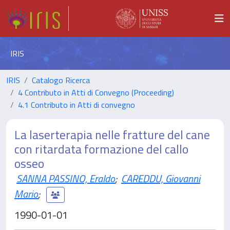
IRIS
IRIS
Catalogo Ricerca
4 Contributo in Atti di Convegno (Proceeding)
4.1 Contributo in Atti di convegno
La laserterapia nelle fratture del cane
con ritardata formazione del callo
osseo
SANNA PASSINO, Eraldo
;
CAREDDU, Giovanni
Mario
;
1990-01-01