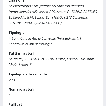
Citazione
La laserterapia nelle fratture del cane con ritardata
formazione del callo osseo / Muzzetto, P., SANNA PASSINO,
E., Careddu, G.M., Lepori, S.. - (1990). (XLIV Congresso
S.I.S.Vet., Stresa 27-29/09/1990. ).
Tipologia
4 Contributo in Atti di Convegno (Proceeding)::4.1
Contributo in Atti di convegno
Tutti gli autori
Muzzetto, P.; SANNA PASSINO, Eraldo; Careddu, Giovanni
Mario; Lepori, S.
Tipologia sito docente
273
Numero autori
4
Fulltext