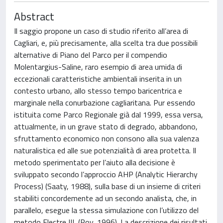
Abstract
Il saggio propone un caso di studio riferito all’area di
Cagliari, e, più precisamente, alla scelta tra due possibili
alternative di Piano del Parco per il compendio
Molentargius-Saline, raro esempio di area umida di
eccezionali caratteristiche ambientali inserita in un
contesto urbano, allo stesso tempo baricentrica e
marginale nella conurbazione cagliaritana. Pur essendo
istituita come Parco Regionale già dal 1999, essa versa,
attualmente, in un grave stato di degrado, abbandono,
sfruttamento economico non consono alla sua valenza
naturalistica ed alle sue potenzialità di area protetta. Il
metodo sperimentato per l’aiuto alla decisione è
sviluppato secondo l’approccio AHP (Analytic Hierarchy
Process) (Saaty, 1988), sulla base di un insieme di criteri
stabiliti concordemente ad un secondo analista, che, in
parallelo, esegue la stessa simulazione con l’utilizzo del
metodo Electre III, (Roy, 1996). La descrizione dei risultati