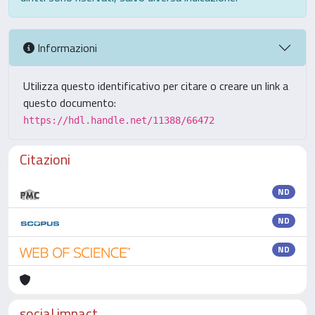
Informazioni
Utilizza questo identificativo per citare o creare un link a
questo documento:
https://hdl.handle.net/11388/66472
Citazioni
ND
ND
ND
social impact