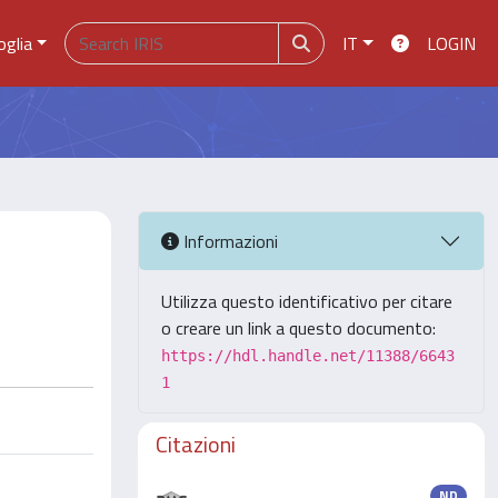
oglia
IT
LOGIN
Informazioni
Utilizza questo identificativo per citare
o creare un link a questo documento:
https://hdl.handle.net/11388/6643
1
Citazioni
ND