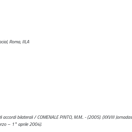
cial, Roma, IILA
 accordi bilaterali / COMENALE PINTO, M.M.. - (2005). (XXVIII Jornadas
rzo – 1° aprile 2004).