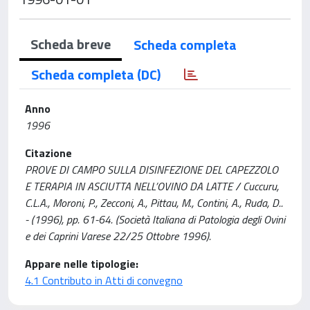
Scheda breve
Scheda completa
Scheda completa (DC)
Anno
1996
Citazione
PROVE DI CAMPO SULLA DISINFEZIONE DEL CAPEZZOLO
E TERAPIA IN ASCIUTTA NELL’OVINO DA LATTE / Cuccuru,
C.L.A., Moroni, P., Zecconi, A., Pittau, M., Contini, A., Ruda, D..
- (1996), pp. 61-64. (Società Italiana di Patologia degli Ovini
e dei Caprini Varese 22/25 Ottobre 1996).
Appare nelle tipologie:
4.1 Contributo in Atti di convegno