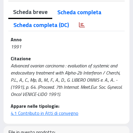
Scheda breve
Scheda completa
Scheda completa (DC)
Anno
1991
Citazione
Advanced ovarian carcinoma : evaluation of systemic and
endocavitary treatment with Alpha-2b Interferon / Cherchi,
P.L., A., C., Mp, B., M., F., A., D., G. LIBERO ONNIS e. A., A.. -
(1991), p. 64. (Proceed. 7th Internat. Meet.Eur. Soc. Gynecol.
Oncol VENICE-LIDO 1991).
Appare nelle tipologie:
4.1 Contributo in Atti di convegno
File in questo prodotto: