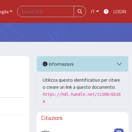
oglia
IT
LOGIN
Informazioni
Utilizza questo identificativo per citare
o creare un link a questo documento:
https://hdl.handle.net/11388/6618
6
Citazioni
ND