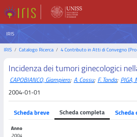
IRIS
IRIS
Catalogo Ricerca
4 Contributo in Atti di Convegno (Pro
Incidenza dei tumori ginecologici ne
CAPOBIANCO, Giampiero
;
A. Cossu
;
F. Tanda
;
PIGA, 
2004-01-01
Scheda completa
Scheda breve
Scheda 
Anno
2004