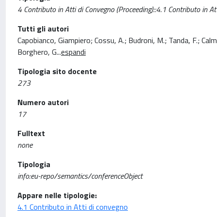
4 Contributo in Atti di Convegno (Proceeding)::4.1 Contributo in At
Tutti gli autori
Capobianco, Giampiero; Cossu, A.; Budroni, M.; Tanda, F.; Calmie
Borghero, G
...
espandi
Tipologia sito docente
273
Numero autori
17
Fulltext
none
Tipologia
info:eu-repo/semantics/conferenceObject
Appare nelle tipologie:
4.1 Contributo in Atti di convegno