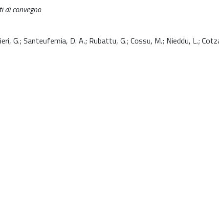
ti di convegno
ri, G.; Santeufemia, D. A.; Rubattu, G.; Cossu, M.; Nieddu, L.; Cotza