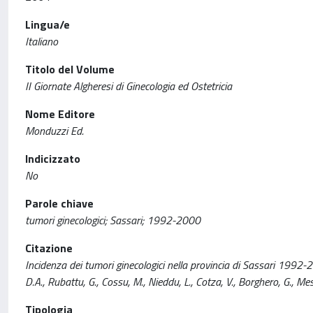
Lingua/e
Italiano
Titolo del Volume
II Giornate Algheresi di Ginecologia ed Ostetricia
Nome Editore
Monduzzi Ed.
Indicizzato
No
Parole chiave
tumori ginecologici; Sassari; 1992-2000
Citazione
Incidenza dei tumori ginecologici nella provincia di Sassari 1992-2
D.A., Rubattu, G., Cossu, M., Nieddu, L., Cotza, V., Borghero, G., Mesi
Tipologia