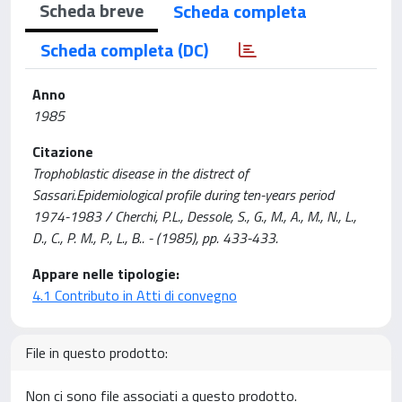
Scheda breve
Scheda completa
Scheda completa (DC)
Anno
1985
Citazione
Trophoblastic disease in the distrect of
Sassari.Epidemiological profile during ten-years period
1974-1983 / Cherchi, P.L., Dessole, S., G., M., A., M., N., L.,
D., C., P. M., P., L., B.. - (1985), pp. 433-433.
Appare nelle tipologie:
4.1 Contributo in Atti di convegno
File in questo prodotto:
Non ci sono file associati a questo prodotto.