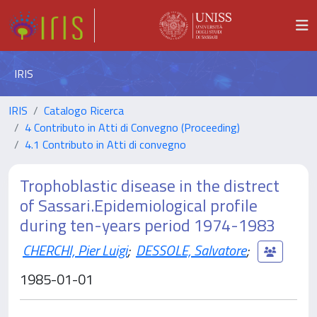
IRIS
IRIS
Catalogo Ricerca
4 Contributo in Atti di Convegno (Proceeding)
4.1 Contributo in Atti di convegno
Trophoblastic disease in the distrect
of Sassari.Epidemiological profile
during ten-years period 1974-1983
CHERCHI, Pier Luigi
;
DESSOLE, Salvatore
;
1985-01-01