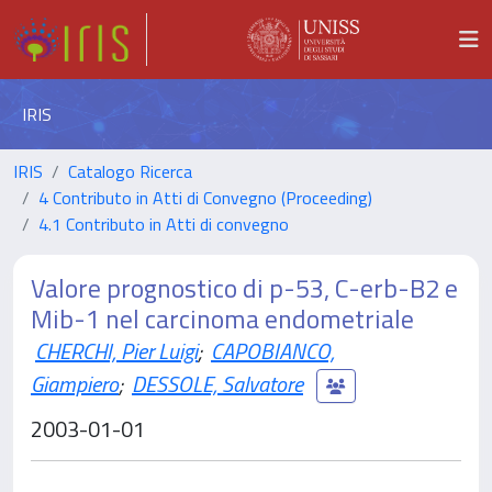
IRIS
IRIS
Catalogo Ricerca
4 Contributo in Atti di Convegno (Proceeding)
4.1 Contributo in Atti di convegno
Valore prognostico di p-53, C-erb-B2 e
Mib-1 nel carcinoma endometriale
CHERCHI, Pier Luigi
;
CAPOBIANCO,
Giampiero
;
DESSOLE, Salvatore
2003-01-01