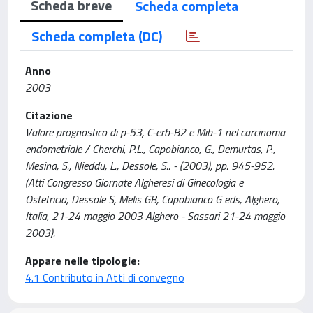
Scheda breve
Scheda completa
Scheda completa (DC)
Anno
2003
Citazione
Valore prognostico di p-53, C-erb-B2 e Mib-1 nel carcinoma
endometriale / Cherchi, P.L., Capobianco, G., Demurtas, P.,
Mesina, S., Nieddu, L., Dessole, S.. - (2003), pp. 945-952.
(Atti Congresso Giornate Algheresi di Ginecologia e
Ostetricia, Dessole S, Melis GB, Capobianco G eds, Alghero,
Italia, 21-24 maggio 2003 Alghero - Sassari 21-24 maggio
2003).
Appare nelle tipologie:
4.1 Contributo in Atti di convegno