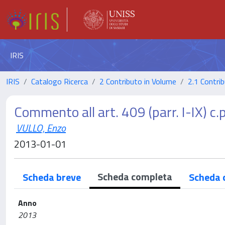
IRIS
IRIS
Catalogo Ricerca
2 Contributo in Volume
2.1 Contrib
Commento all art. 409 (parr. I-IX) c.p
VULLO, Enzo
2013-01-01
Scheda completa
Scheda breve
Scheda 
Anno
2013