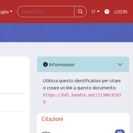
oglia
IT
LOGIN
Informazioni
Utilizza questo identificativo per citare
o creare un link a questo documento:
https://hdl.handle.net/11388/6597
9
Citazioni
ND