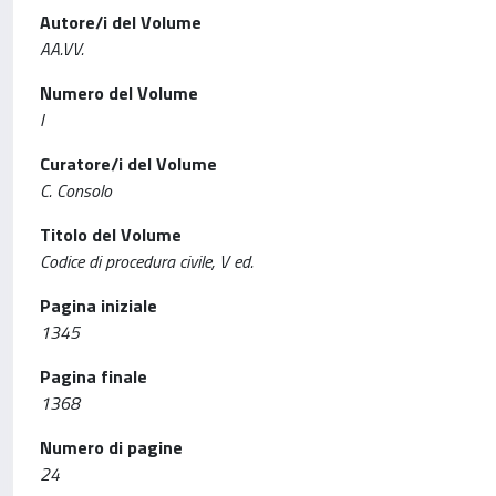
Autore/i del Volume
AA.VV.
Numero del Volume
I
Curatore/i del Volume
C. Consolo
Titolo del Volume
Codice di procedura civile, V ed.
Pagina iniziale
1345
Pagina finale
1368
Numero di pagine
24