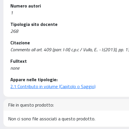
Numero autori
1
Tipologia sito docente
268
Citazione
Commento all art. 409 (parr. I-IX) c.p.c / Vullo, E.. - I:(2013), pp
Fulltext
none
Appare nelle tipologie:
2.1 Contributo in volume (Capitolo o Saggio)
File in questo prodotto:
Non ci sono file associati a questo prodotto.