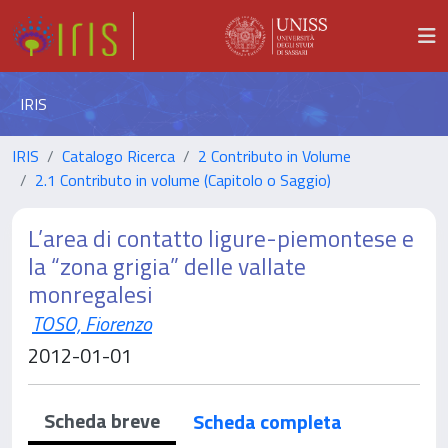
IRIS
IRIS
Catalogo Ricerca
2 Contributo in Volume
2.1 Contributo in volume (Capitolo o Saggio)
L’area di contatto ligure-piemontese e
la “zona grigia” delle vallate
monregalesi
TOSO, Fiorenzo
2012-01-01
Scheda breve
Scheda completa